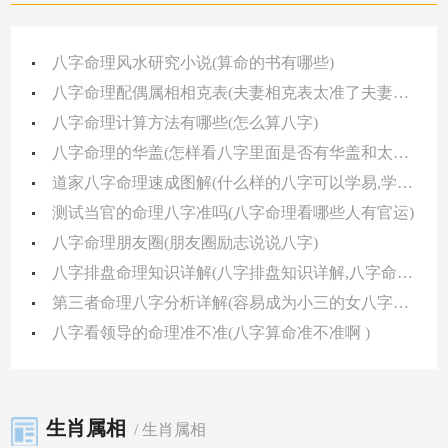
八字命理风水研究小说(算命的书有哪些)
八字命理配偶属相相克表(夫妻相克表太准了夫妻五行相克化解方法)
八字命理计算方法有哪些(怎么算八字)
八字命理的华盖(怎样看八字里面是否有华盖和太极 )
道家八字命理速成图解(什么样的八字可以学易,学道,学佛)
测试当官的命理八字准吗(八字命理看哪些人有官运)
八字命理朋友圈(朋友圈励志说说八字)
八字排盘命理知识详解(八字排盘知识详解,八字命盘全部解析)
第三者命理八字分析详解(容易成为小三的女八字特征)
八字看领导的命理准不准(八字算命准不准啊 )
生肖属相
/ 生肖属相