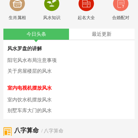
生肖属相
风水知识
起名大全
合婚配对
今日头条
最近更新
风水罗盘的讲解
阳宅风水布局注意事项
关于房屋楼层的风水
室内电视机摆放风水
室内饮水机摆放风水
1
2
3
4
别墅车库大门的风水
八字算命
/ 八字算命