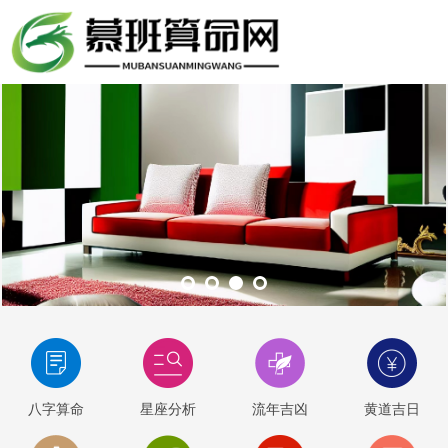
八字算命
星座分析
流年吉凶
黄道吉日