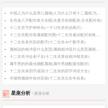
中国人为什么采用12属相(人为什么只有十二属相,为何有十二个生肖不是十三个)
生肖鼠八字配对表大全图(夫妻月份相配表,生肖配对表)
十二生肖守护神斧头(一个12生肖的动画片)
十二生肖配对表属相配对图(十二生肖最佳配对表格,十二生肖属性及最全配对表)
十二生肖表对应的数字(十二生肖49个数字表)
属相说的相冲是什么意思(属相相冲是什么意思属相相冲的意思)
十二生肖冲合表子女(十二生肖算命相冲相克表)
属牛男的的最佳婚配属相(属牛男婚配最佳配对)
十二生肖表四字成语(十二生肖的四字词语大全)
羊猪狗属相年份对应表(十二生肖出生年份表)
星座分析
/ 星座分析