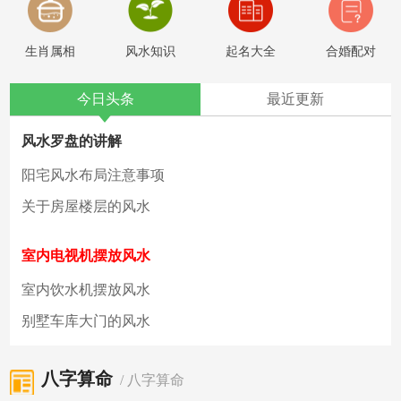
生肖属相
风水知识
起名大全
合婚配对
今日头条
最近更新
风水罗盘的讲解
阳宅风水布局注意事项
关于房屋楼层的风水
室内电视机摆放风水
室内饮水机摆放风水
1
2
3
4
别墅车库大门的风水
八字算命
/ 八字算命