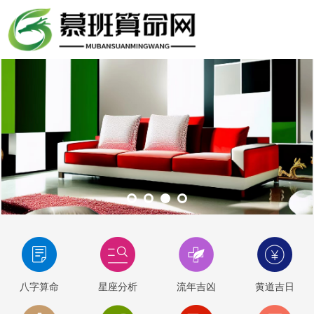
八字算命
星座分析
流年吉凶
黄道吉日