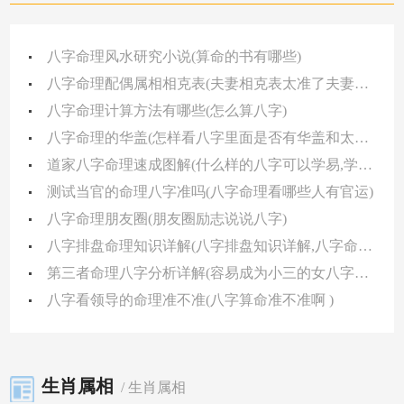
八字命理风水研究小说(算命的书有哪些)
八字命理配偶属相相克表(夫妻相克表太准了夫妻五行相克化解方法)
八字命理计算方法有哪些(怎么算八字)
八字命理的华盖(怎样看八字里面是否有华盖和太极 )
道家八字命理速成图解(什么样的八字可以学易,学道,学佛)
测试当官的命理八字准吗(八字命理看哪些人有官运)
八字命理朋友圈(朋友圈励志说说八字)
八字排盘命理知识详解(八字排盘知识详解,八字命盘全部解析)
第三者命理八字分析详解(容易成为小三的女八字特征)
八字看领导的命理准不准(八字算命准不准啊 )
生肖属相
/ 生肖属相