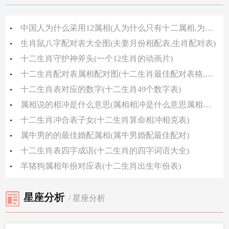
中国人为什么采用12属相(人为什么只有十二属相,为何有十二个生肖不是十三个)
生肖鼠八字配对表大全图(夫妻月份相配表,生肖配对表)
十二生肖守护神斧头(一个12生肖的动画片)
十二生肖配对表属相配对图(十二生肖最佳配对表格,十二生肖属性及最全配对表)
十二生肖表对应的数字(十二生肖49个数字表)
属相说的相冲是什么意思(属相相冲是什么意思属相相冲的意思)
十二生肖冲合表子女(十二生肖算命相冲相克表)
属牛男的的最佳婚配属相(属牛男婚配最佳配对)
十二生肖表四字成语(十二生肖的四字词语大全)
羊猪狗属相年份对应表(十二生肖出生年份表)
星座分析
/ 星座分析